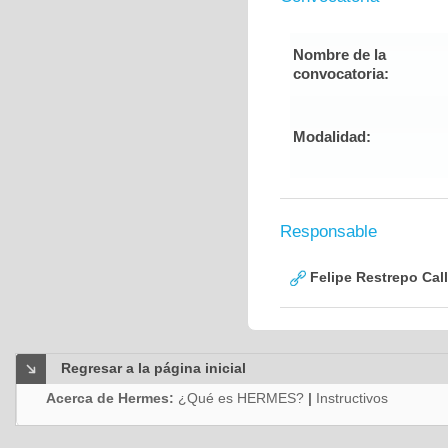
Nombre de la
convocatoria:
Modalidad:
Responsable
Felipe Restrepo Cal
Regresar a la página inicial
Acerca de Hermes:
¿Qué es HERMES?
|
Instructivos