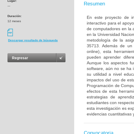
Lugar:
Resumen
---
Duración:
En este proyecto de i
12 meses
interactivo para el apoy
de computadores en la 
en la Universidad Nacio
metodología de la asig
Descargar resultado de búsqueda
35713. Además de un s
online), esta herramie
pueden aprender difere
Regresar
Aunque los aspectos fu
software, aún no se ha
su utilidad a nivel educ
impactos del uso de est
Programación de Computa
efectos de esta herrami
estrategias de aprendi
estudiantes con respecto 
esta investigación es ex
evidencias cuantitativas y
Convocatoria