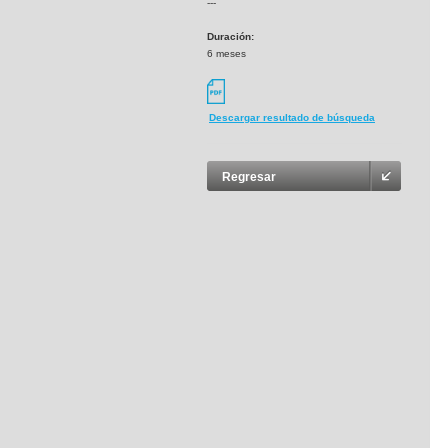
---
Duración:
6 meses
Descargar resultado de búsqueda
Regresar