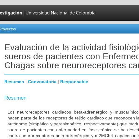
Proyectos
Evaluación de la actividad fisiológ
sueros de pacientes con Enferme
Chagas sobre neuroreceptores ca
Resumen
|
Convocatoria
|
Responsable
Resumen
Los neuroreceptores cardiacos beta-adrenérgico y muscarínico
hacen parte de los receptores de tejido cardiaco que reconocen l
autónomo (simpático y parasimpático, respectivamente) que modula
suero de pacientes con enfermedad en fase crónica se ha descri
contra neuroreceptores beta-adrenérgico y m2MChR capaces inter