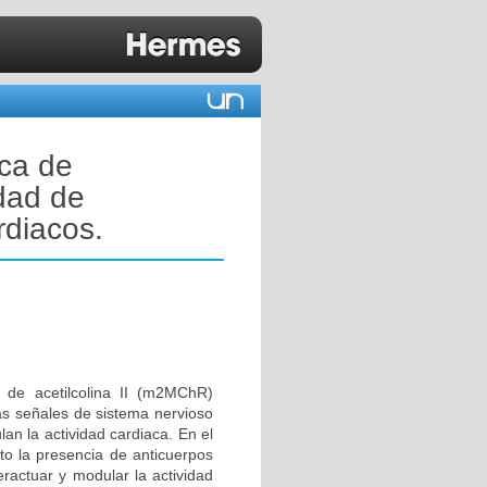
ica de
dad de
rdiacos.
 de acetilcolina II (m2MChR)
as señales de sistema nervioso
n la actividad cardiaca. En el
to la presencia de anticuerpos
actuar y modular la actividad