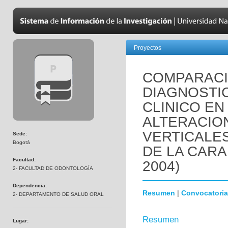
Proyectos
COMPARACI
DIAGNOSTI
CLINICO EN
ALTERACIO
VERTICALES
Sede:
Bogotá
DE LA CARA
Facultad:
2004)
2- FACULTAD DE ODONTOLOGÍA
Dependencia:
Resumen
|
Convocatoria
2- DEPARTAMENTO DE SALUD ORAL
Resumen
Lugar: