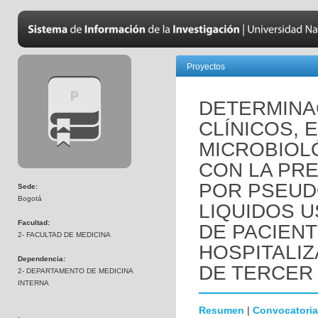
Proyectos
DETERMINA
CLÍNICOS, 
MICROBIOL
CON LA PRE
POR PSEUD
Sede:
Bogotá
LIQUIDOS 
Facultad:
DE PACIEN
2- FACULTAD DE MEDICINA
HOSPITALIZ
Dependencia:
DE TERCER 
2- DEPARTAMENTO DE MEDICINA
INTERNA
Resumen
|
Convocatoria