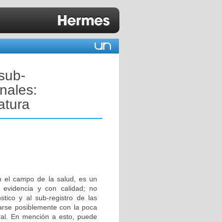
 sub-
nales:
atura
n el campo de la salud, es un
 evidencia y con calidad; no
tico y al sub-registro de las
arse posiblemente con la poca
oral. En mención a esto, puede