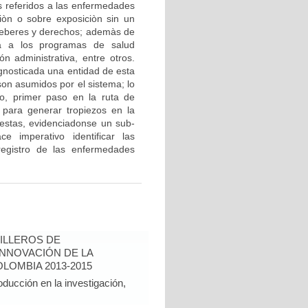
s referidos a las enfermedades
ciòn o sobre exposiciòn sin un
 deberes y derechos; ademàs de
ia a los programas de salud
ón administrativa, entre otros.
gnosticada una entidad de esta
 son asumidos por el sistema; lo
o, primer paso en la ruta de
 para generar tropiezos en la
e estas, evidenciadonse un sub-
 imperativo identificar las
registro de las enfermedades
ILLEROS DE
INNOVACIÓN DE LA
LOMBIA 2013-2015
oducción en la investigación,