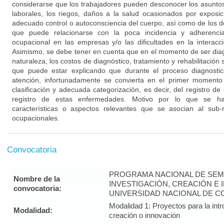
considerarse que los trabajadores pueden desconocer los asunto
laborales, los riegos, daños a la salud ocasionados por exposi
adecuado control o autoconsciencia del cuerpo, asì como de los
que puede relacionarse con la poca incidencia y adherenc
ocupacional en las empresas y/o las dificultades en la interacci
Asimismo, se debe tener en cuenta que en el momento de ser dia
naturaleza, los costos de diagnóstico, tratamiento y rehabilitación
que puede estar explicando que durante el proceso diagnostic
atención, infortunadamente se convierta en el primer momento
clasificación y adecuada categorizaciòn, es decir, del registro d
registro de estas enfermedades. Motivo por lo que se hace
características o aspectos relevantes que se asocian al sub-
ocupacionales.
Convocatoria
PROGRAMA NACIONAL DE SEM
Nombre de la
INVESTIGACIÓN, CREACIÓN E 
convocatoria:
UNIVERSIDAD NACIONAL DE CO
Modalidad 1: Proyectos para la intr
Modalidad:
creación o innovación