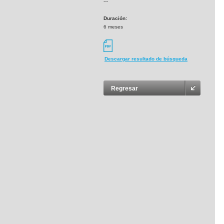
---
Duración:
6 meses
Descargar resultado de búsqueda
Regresar