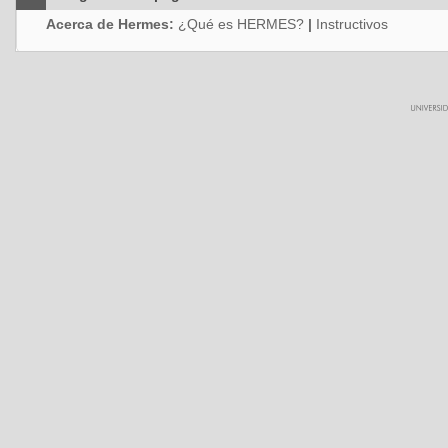
Acerca de Hermes:
¿Qué es HERMES?
|
Instructivos