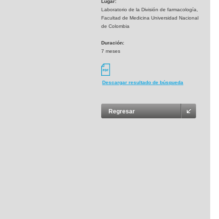
Lugar:
Laboratorio de la División de farmacología,
Facultad de Medicina Universidad Nacional
de Colombia
Duración:
7 meses
Descargar resultado de búsqueda
Regresar