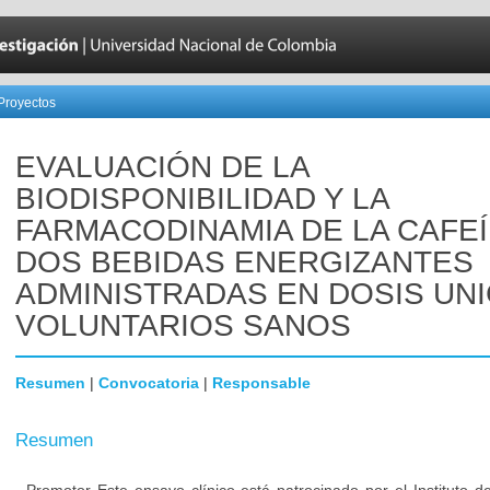
Proyectos
EVALUACIÓN DE LA
BIODISPONIBILIDAD Y LA
FARMACODINAMIA DE LA CAFEÍ
DOS BEBIDAS ENERGIZANTES
ADMINISTRADAS EN DOSIS UNI
VOLUNTARIOS SANOS
Resumen
|
Convocatoria
|
Responsable
Resumen