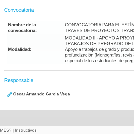
Convocatoria
Nombre de la
CONVOCATORIA PARA EL ESTÍM
convocatoria:
TRAVÉS DE PROYECTOS TRANS
MODALIDAD II - APOYO A PR
TRABAJOS DE PREGRADO DE LA
Modalidad:
Apoyo a trabajos de grado y produ
profundización (Monografías, revisi
especial de los estudiantes de preg
Responsable
Oscar Armando Garcia Vega
RMES?
|
Instructivos