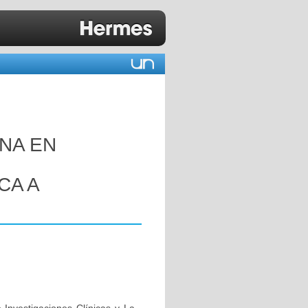
NA EN
CA A