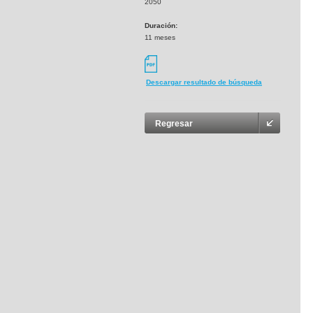
2050
Duración:
11 meses
Descargar resultado de búsqueda
Regresar