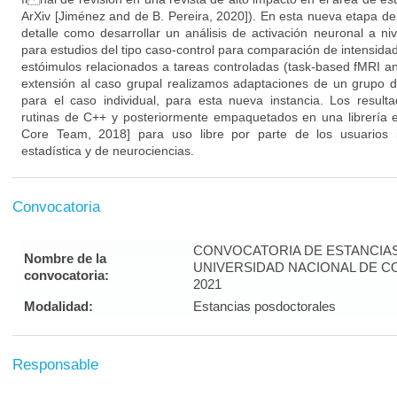
ArXiv [Jiménez and de B. Pereira, 2020]). En esta nueva etapa de
detalle como desarrollar un análisis de activación neuronal a ni
para estudios del tipo caso-control para comparación de intensida
estóimulos relacionados a tareas controladas (task-based fMRI an
extensión al caso grupal realizamos adaptaciones de un grupo d
para el caso individual, para esta nueva instancia. Los resul
rutinas de C++ y posteriormente empaquetados en una librería e
Core Team, 2018] para uso libre por parte de los usuarios 
estadística y de neurociencias.
Convocatoria
CONVOCATORIA DE ESTANCIA
Nombre de la
UNIVERSIDAD NACIONAL DE C
convocatoria:
2021
Modalidad:
Estancias posdoctorales
Responsable