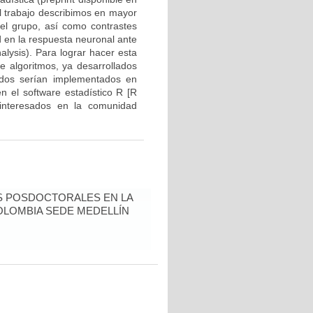
l trabajo describimos en mayor
vel grupo, así como contrastes
d en la respuesta neuronal ante
alysis). Para lograr hacer esta
e algoritmos, ya desarrollados
tados serían implementados en
n el software estadístico R [R
interesados en la comunidad
S POSDOCTORALES EN LA
OLOMBIA SEDE MEDELLÍN