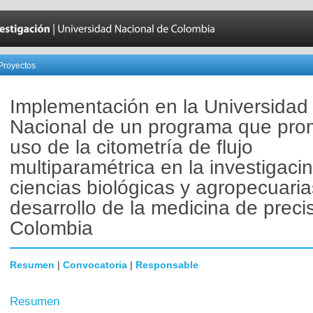
Proyectos
Implementación en la Universidad
Nacional de un programa que pro
uso de la citometría de flujo
multiparamétrica en la investigaci
ciencias biológicas y agropecuaria
desarrollo de la medicina de preci
Colombia
Resumen
|
Convocatoria
|
Responsable
Resumen