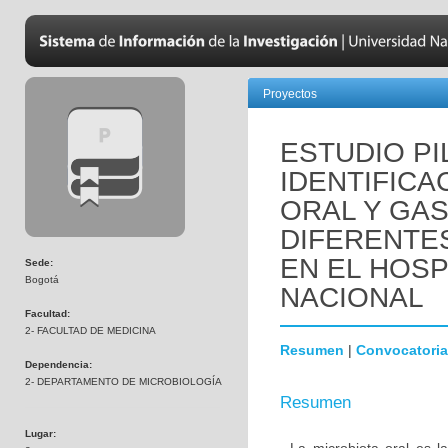
Proyectos
ESTUDIO PI
IDENTIFICA
ORAL Y GAS
DIFERENTE
EN EL HOSP
Sede:
Bogotá
NACIONAL
Facultad:
2- FACULTAD DE MEDICINA
Resumen
|
Convocatoria
Dependencia:
2- DEPARTAMENTO DE MICROBIOLOGÍA
Resumen
Lugar: