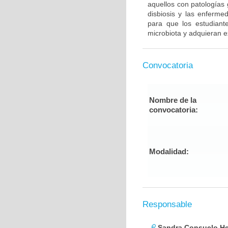
aquellos con patologías 
disbiosis y las enferme
para que los estudiant
microbiota y adquieran e
Convocatoria
Nombre de la
convocatoria:
Modalidad:
Responsable
Sandra Consuelo He