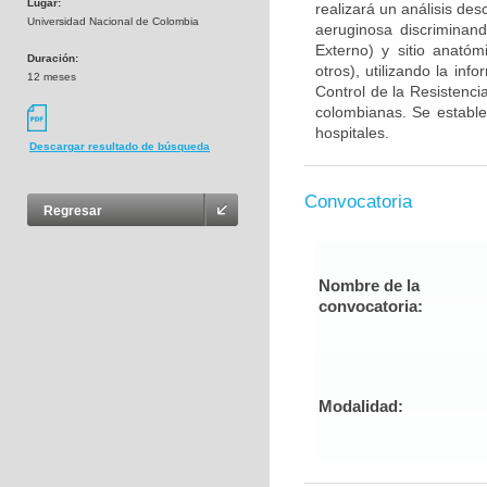
Lugar:
realizará un análisis des
Universidad Nacional de Colombia
aeruginosa discriminand
Externo) y sitio anatóm
Duración:
otros), utilizando la in
12 meses
Control de la Resistenc
colombianas. Se estable
hospitales.
Descargar resultado de búsqueda
Convocatoria
Regresar
Nombre de la
convocatoria:
Modalidad: