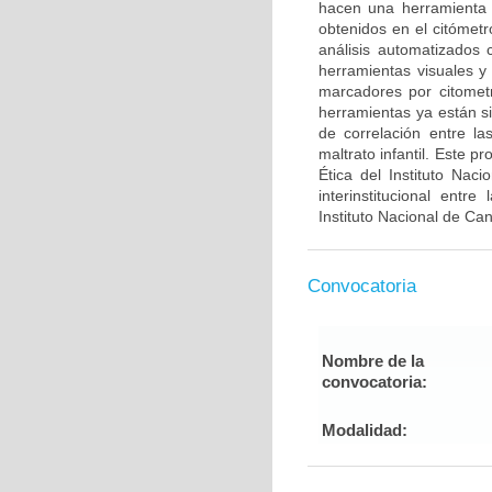
hacen una herramienta út
obtenidos en el citómetr
análisis automatizado
herramientas visuales y
marcadores por citometrí
herramientas ya están s
de correlación entre la
maltrato infantil. Este 
Ética del Instituto Nac
interinstitucional entr
Instituto Nacional de Ca
Convocatoria
Nombre de la
convocatoria:
Modalidad: