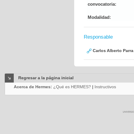
convocatoria:
Modalidad:
Responsable
Carlos Alberto Parr
Regresar a la página inicial
Acerca de Hermes:
¿Qué es HERMES?
|
Instructivos