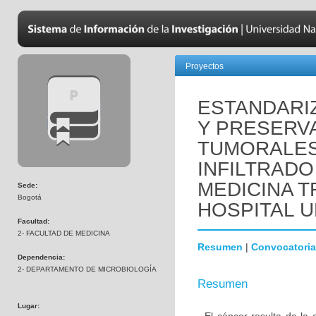
Proyectos
ESTANDARI
Y PRESERV
TUMORALES 
INFILTRADO
MEDICINA T
Sede:
Bogotá
HOSPITAL U
Facultad:
2- FACULTAD DE MEDICINA
Resumen
|
Convocatoria
Dependencia:
2- DEPARTAMENTO DE MICROBIOLOGÍA
Resumen
Lugar: