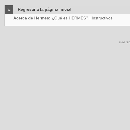
Regresar a la página inicial
Acerca de Hermes:
¿Qué es HERMES?
|
Instructivos