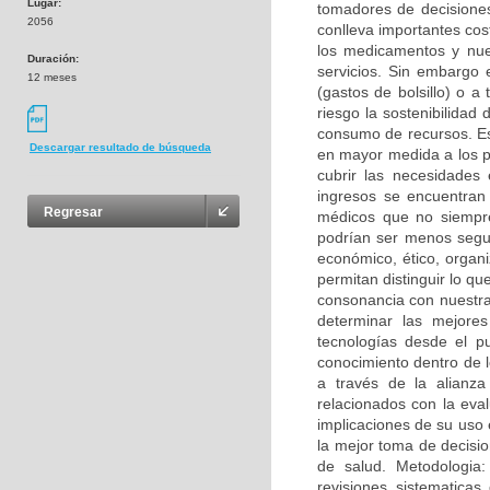
Lugar:
tomadores de decisiones
2056
conlleva importantes cos
los medicamentos y nue
Duración:
servicios. Sin embargo 
12 meses
(gastos de bolsillo) o a
riesgo la sostenibilidad
consumo de recursos. Es
Descargar resultado de búsqueda
en mayor medida a los p
cubrir las necesidades
ingresos se encuentran
Regresar
médicos que no siempre
podrían ser menos segur
económico, ético, organi
permitan distinguir lo qu
consonancia con nuestra 
determinar las mejores
tecnologías desde el pun
conocimiento dentro de 
a través de la alianza
relacionados con la eval
implicaciones de su uso 
la mejor toma de decisio
de salud. Metodologia
revisiones sistematica