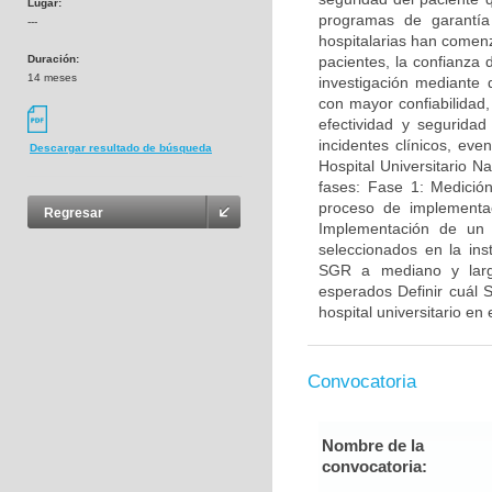
Lugar:
programas de garantía 
---
hospitalarias han comen
Duración:
pacientes, la confianza 
14 meses
investigación mediante 
con mayor confiabilidad,
efectividad y segurida
incidentes clínicos, eve
Descargar resultado de búsqueda
Hospital Universitario Na
fases: Fase 1: Medició
proceso de implementac
Regresar
Implementación de un 
seleccionados en la ins
SGR a mediano y largo
esperados Definir cuál S
hospital universitario en
Convocatoria
Nombre de la
convocatoria: