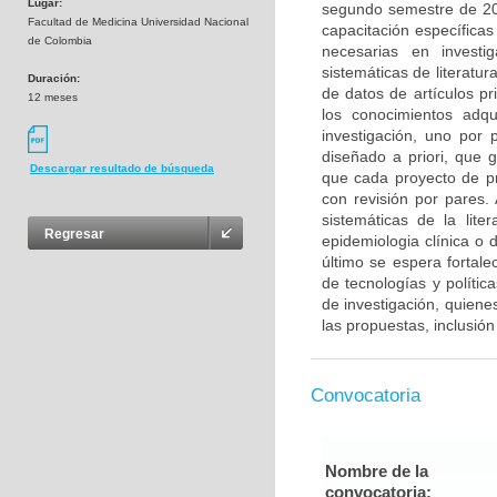
Lugar:
segundo semestre de 20
Facultad de Medicina Universidad Nacional
capacitación específicas
de Colombia
necesarias en investig
sistemáticas de literatur
Duración:
de datos de artículos pr
12 meses
los conocimientos adqu
investigación, uno por
diseñado a priori, que 
Descargar resultado de búsqueda
que cada proyecto de p
con revisión por pares
sistemáticas de la lit
Regresar
epidemiologia clínica o d
último se espera fortale
de tecnologías y polític
de investigación, quiene
las propuestas, inclusió
Convocatoria
Nombre de la
convocatoria: