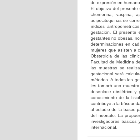
de expresión en humano y
El objetivo del presente
chemerina, vaspina, a
adipocitoquinas se corre
índices antropométricos
gestación. El presente 
gestantes no obesas, no 
determinaciones en cada
mujeres que asisten a c
Obstetricia de las clín
Facultad de Medicina de
las muestras se reali
gestacional será calcul
métodos. A todas las ge
les tomará una muestra
desenlace obstétrico y 
conocimiento de la fisi
contribuye a la búsqueda
al estudio de la bases 
del neonato. La propues
investigadores básicos 
internacional.