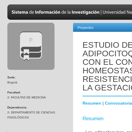
Proyectos
ESTUDIO D
ADIPOCITO
CON EL CO
HOMEOSTAS
RESISTENCI
Sede:
Bogotá
LA GESTAC
Facultad:
2- FACULTAD DE MEDICINA
Resumen
|
Convocatoria
Dependencia:
2- DEPARTAMENTO DE CIENCIAS
FISIOLÓGICAS
Resumen