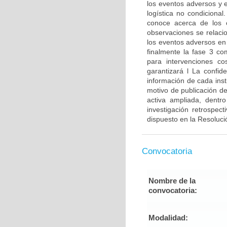
los eventos adversos y e
logística no condiciona
conoce acerca de los c
observaciones se relaci
los eventos adversos en
finalmente la fase 3 c
para intervenciones co
garantizará l La confid
información de cada insti
motivo de publicación de
activa ampliada, dentro
investigación retrospec
dispuesto en la Resoluci
Convocatoria
Nombre de la
convocatoria:
Modalidad: