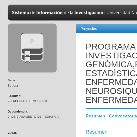
Proyectos
PROGRAMA 
INVESTIGAC
GENÓMICA,
ESTADÍSTIC
ENFERMED
Sede:
Bogotá
NEUROSIQUI
Facultad:
ENFERMEDA
2- FACULTAD DE MEDICINA
Dependencia:
Resumen
|
Convocatoria
2- DEPARTAMENTO DE PEDIATRÍA
Resumen
Lugar: