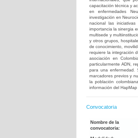
capacitación técnica y a
en enfermedades Neur
investigación en Neuroci
nacional las iniciativ
importancia la sinergia e
multisede y multiinstitu
y otros grupos, hospitale
de conocimiento, movilid
requiere la integración
asociación en Colombia
particularmente ADN, re
para una enfermedad. S
marcadores previos y nu
la población colombian
información del HapMap 
Convocatoria
Nombre de la
convocatoria: