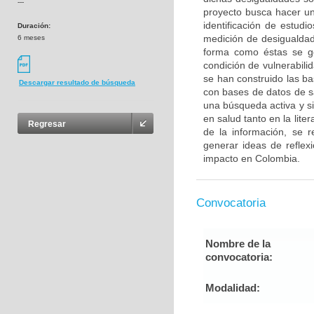
---
proyecto busca hacer un
identificación de estudi
Duración:
medición de desigualdade
6 meses
forma como éstas se g
condición de vulnerabili
se han construido las ba
Descargar resultado de búsqueda
con bases de datos de sa
una búsqueda activa y s
en salud tanto en la liter
Regresar
de la información, se r
generar ideas de reflex
impacto en Colombia.
Convocatoria
Nombre de la
convocatoria:
Modalidad: