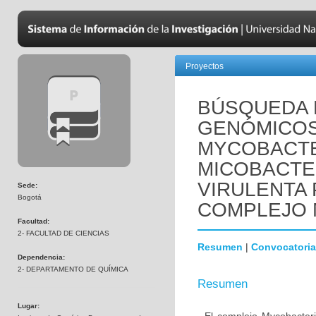
Proyectos
BÚSQUEDA
GENÓMICOS 
MYCOBACTE
MICOBACTE
VIRULENTA
Sede:
Bogotá
COMPLEJO
Facultad:
2- FACULTAD DE CIENCIAS
Resumen
|
Convocatoria
Dependencia:
2- DEPARTAMENTO DE QUÍMICA
Resumen
Lugar: