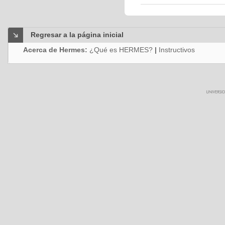
Regresar a la página inicial
Acerca de Hermes:
¿Qué es HERMES?
|
Instructivos