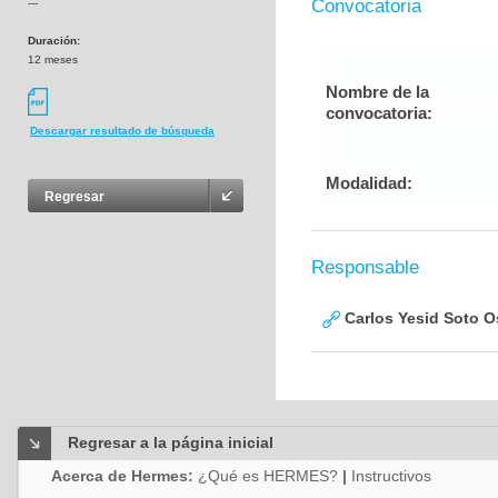
Convocatoria
---
Duración:
12 meses
Nombre de la
convocatoria:
Descargar resultado de búsqueda
Modalidad:
Regresar
Responsable
Carlos Yesid Soto O
Regresar a la página inicial
Acerca de Hermes:
¿Qué es HERMES?
|
Instructivos