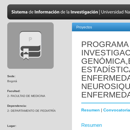
Proyectos
PROGRAMA 
INVESTIGAC
GENÓMICA,
ESTADÍSTIC
ENFERMED
Sede:
Bogotá
NEUROSIQUI
Facultad:
ENFERMEDA
2- FACULTAD DE MEDICINA
Dependencia:
Resumen
|
Convocatoria
2- DEPARTAMENTO DE PEDIATRÍA
Resumen
Lugar: