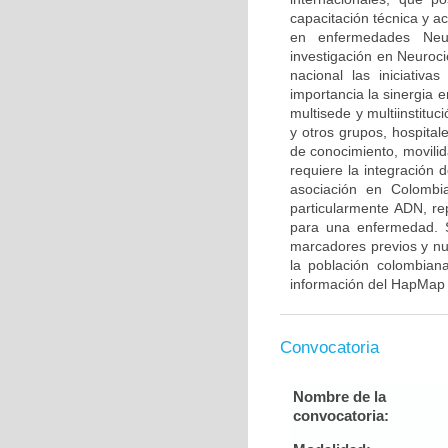
capacitación técnica y a
en enfermedades Neur
investigación en Neuroci
nacional las iniciativ
importancia la sinergia e
multisede y multiinstitu
y otros grupos, hospitale
de conocimiento, movilid
requiere la integración
asociación en Colombia
particularmente ADN, re
para una enfermedad. S
marcadores previos y nu
la población colombian
información del HapMap 
Convocatoria
Nombre de la
convocatoria: