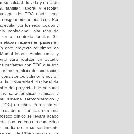
n su calidad de vida y en la de
 familiar, laboral y escolar,
patología del TOC están poco
de riesgo medioambientales. Por
olecular por los reconocidos y
ncia poblacional, alta tasa de
o en un contexto familiar. Sin
n etapas iniciales en países en
En este proyecto reunimos los
ental Infantil, Adolescencia y
nal para realizar un estudio
de los pacientes con TOC que son
l primer análisis de asociación
y consistentes polimorfismos en
e la Universidad Nacional de
ntro del proyecto Internacional
s características clínicas y
el sistema serotoninérgico y
o (TOC) en niños. Para esto se
a basado en familias con una
óstico clínico se llevara acabo
rdo con criterios reconocidos
por medio de un consentimiento
racción de DNA y análisis por