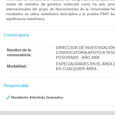
medio de métodos de genética molecular como ha sido previa
internacionales del grupo de Neurociencias de la Universidad Nac
resultados se utiliza estadística descriptiva y la prueba FBAT
significancia estadística.
Convocatoria
DIRECCION DE INVESTIGACIÓ
Nombre de la
CONVOCATORIA APOYO A TES
convocatoria:
POSGRADO - AÑO 2008
ESPECIALIDADES EN EL ÁREA 
Modalidad:
EN CUALQUIER ÁREA
Responsable
Humberto Arboleda Granados