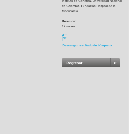
Instituto de Genética. Universidad Nacional
de Colombia. Fundación Hospital de la
Misericordia.
Duración:
12 meses
Descargar resultado de búsqueda
Regresar