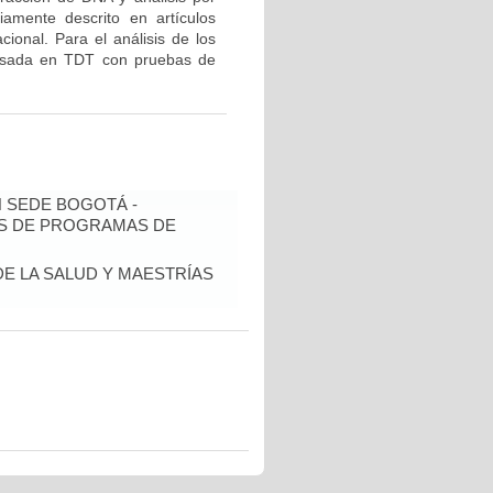
mente descrito en artículos
ional. Para el análisis de los
 basada en TDT con pruebas de
N SEDE BOGOTÁ -
IS DE PROGRAMAS DE
DE LA SALUD Y MAESTRÍAS