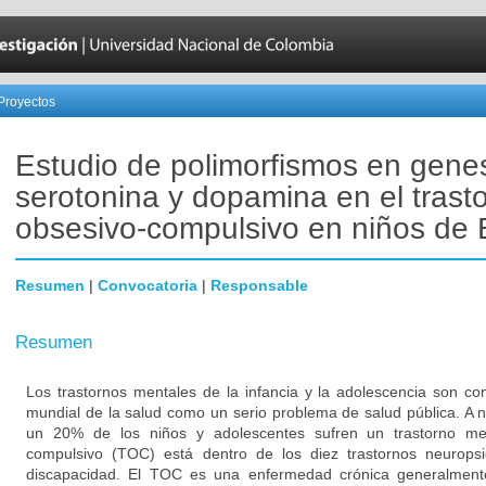
Proyectos
Estudio de polimorfismos en gene
serotonina y dopamina en el trast
obsesivo-compulsivo en niños de 
Resumen
|
Convocatoria
|
Responsable
Resumen
Los trastornos mentales de la infancia y la adolescencia son co
mundial de la salud como un serio problema de salud pública. A
un 20% de los niños y adolescentes sufren un trastorno men
compulsivo (TOC) está dentro de los diez trastornos neurops
discapacidad. El TOC es una enfermedad crónica generalment