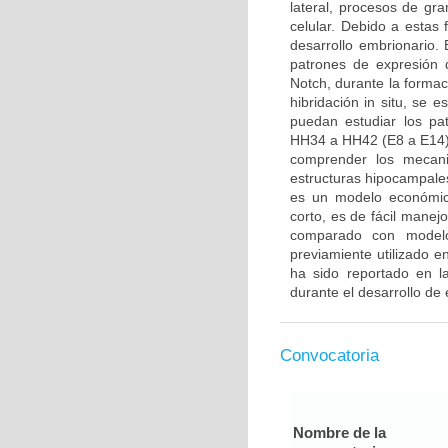
lateral, procesos de gra
celular. Debido a estas
desarrollo embrionario. E
patrones de expresión 
Notch, durante la formac
hibridación in situ, se 
puedan estudiar los pa
HH34 a HH42 (E8 a E14).
comprender los mecani
estructuras hipocampales
es un modelo económico
corto, es de fácil manej
comparado con modelo
previamiente utilizado 
ha sido reportado en la
durante el desarrollo de 
Convocatoria
Nombre de la