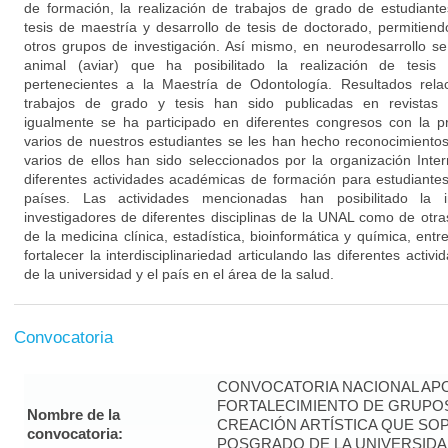
de formación, la realización de trabajos de grado de estudiante
tesis de maestría y desarrollo de tesis de doctorado, permitien
otros grupos de investigación. Así mismo, en neurodesarrollo s
animal (aviar) que ha posibilitado la realización de tesis
pertenecientes a la Maestría de Odontología. Resultados rela
trabajos de grado y tesis han sido publicadas en revistas n
igualmente se ha participado en diferentes congresos con la p
varios de nuestros estudiantes se les han hecho reconocimientos
varios de ellos han sido seleccionados por la organización Int
diferentes actividades académicas de formación para estudiantes
países. Las actividades mencionadas han posibilitado la 
investigadores de diferentes disciplinas de la UNAL como de otras
de la medicina clínica, estadística, bioinformática y química, entr
fortalecer la interdisciplinariedad articulando las diferentes activ
de la universidad y el país en el área de la salud.
Convocatoria
CONVOCATORIA NACIONAL APO
FORTALECIMIENTO DE GRUPOS
Nombre de la
CREACIÓN ARTÍSTICA QUE S
convocatoria:
POSGRADO DE LA UNIVERSIDA