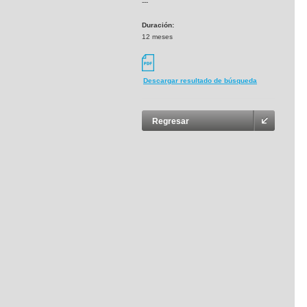
---
Duración:
12 meses
Descargar resultado de búsqueda
Regresar