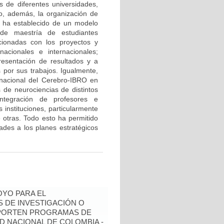
s de diferentes universidades,
do, además, la organización de
e ha establecido de un modelo
 de maestría de estudiantes
cionadas con los proyectos y
acionales e internacionales;
resentación de resultados y a
 por sus trabajos. Igualmente,
ernacional del Cerebro-IBRO en
 de neurociencias de distintos
integración de profesores e
 instituciones, particularmente
e otras. Todo esto ha permitido
idades a los planes estratégicos
YO PARA EL
 DE INVESTIGACIÓN O
OPORTEN PROGRAMAS DE
D NACIONAL DE COLOMBIA -