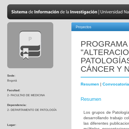
Proyectos
PROGRAMA 
"ALTERACI
PATOLOGÍA
CÁNCER Y 
Sede:
Bogotá
Resumen
|
Convocatoria
Facultad:
2- FACULTAD DE MEDICINA
Resumen
Dependencia:
2- DEPARTAMENTO DE PATOLOGÍA
Los grupos de Patología
desarrollando trabajo c
las diferentes publicaci
Lugar:
múltiples presentacion