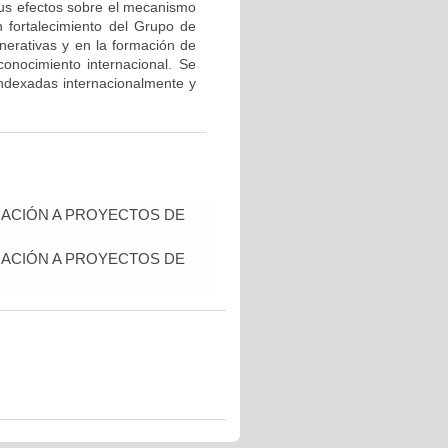
 sus efectos sobre el mecanismo
un fortalecimiento del Grupo de
erativas y en la formación de
onocimiento internacional. Se
 indexadas internacionalmente y
IACIÓN A PROYECTOS DE
IACIÓN A PROYECTOS DE