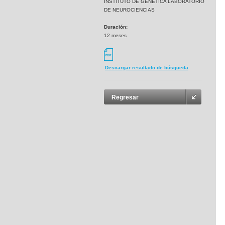
INSTITUTO DE GENETICA LABORATORIO
DE NEUROCIENCIAS
Duración:
12 meses
Descargar resultado de búsqueda
Regresar