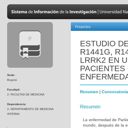
Proyectos
ESTUDIO D
R1441G, R1
LRRK2 EN 
PACIENTES
ENFERMEDA
Sede:
Bogotá
Facultad:
Resumen
|
Convocatoria
2- FACULTAD DE MEDICINA
Dependencia:
Resumen
2- DEPARTAMENTO DE MEDICINA
INTERNA
La enfermedad de Parki
mundo, después de la e