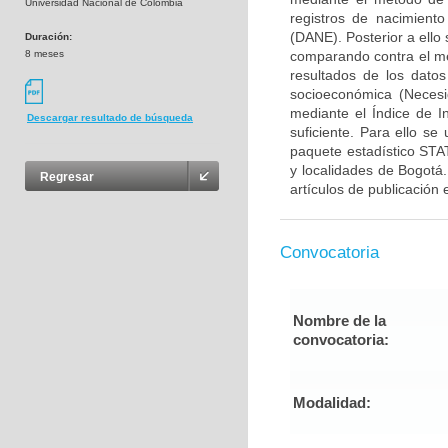
Universidad Nacional de Colombia
registros de nacimiento
(DANE). Posterior a ello
Duración:
8 meses
comparando contra el me
resultados de los datos
socioeconómica (Necesi
mediante el Índice de I
Descargar resultado de búsqueda
suficiente. Para ello se 
paquete estadístico STA
y localidades de Bogotá.
Regresar
artículos de publicación 
Convocatoria
Nombre de la
convocatoria:
Modalidad: