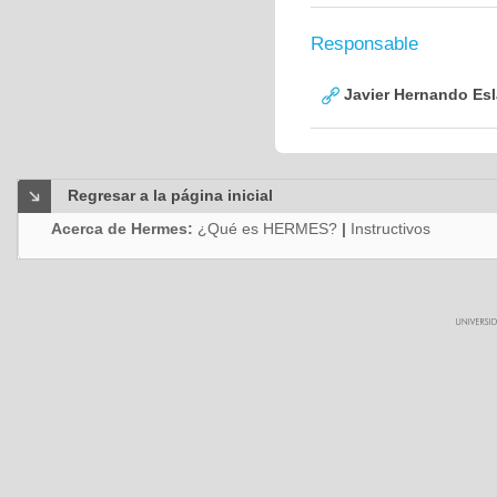
Responsable
Javier Hernando Es
Regresar a la página inicial
Acerca de Hermes:
¿Qué es HERMES?
|
Instructivos