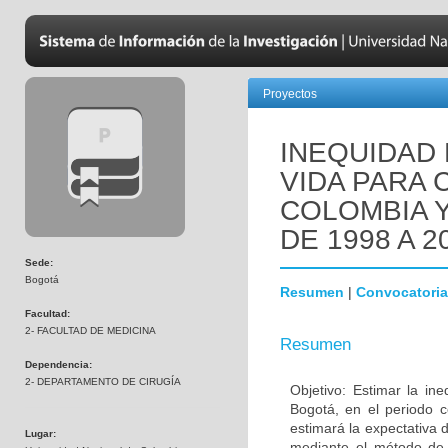
Proyectos
INEQUIDAD 
VIDA PARA 
COLOMBIA Y
DE 1998 A 2
Sede:
Bogotá
Resumen
|
Convocatoria
Facultad:
2- FACULTAD DE MEDICINA
Resumen
Dependencia:
2- DEPARTAMENTO DE CIRUGÍA
Objetivo: Estimar la in
Bogotá, en el periodo 
estimará la expectativa
Lugar:
mediante el método de 