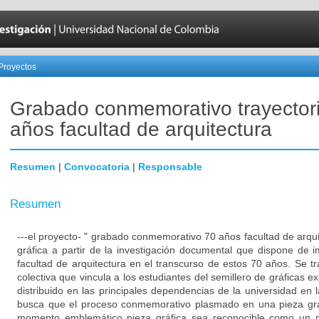
Proyectos
Grabado conmemorativo trayector
años facultad de arquitectura
Resumen
|
Convocatoria
|
Responsable
Resumen
---el proyecto- " grabado conmemorativo 70 años facultad de arqu
gráfica a partir de la investigación documental que dispone de 
facultad de arquitectura en el transcurso de estos 70 años. Se t
colectiva que vincula a los estudiantes del semillero de gráficas 
distribuido en las principales dependencias de la universidad en l
busca que el proceso conmemorativo plasmado en una pieza grá
momento emblemático pieza gráfica sea reconocible como un 