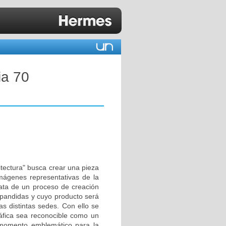
ia 70
itectura" busca crear una pieza
imágenes representativas de la
rata de un proceso de creación
expandidas y cuyo producto será
as distintas sedes. Con ello se
fica sea reconocible como un
momento emblemático para la