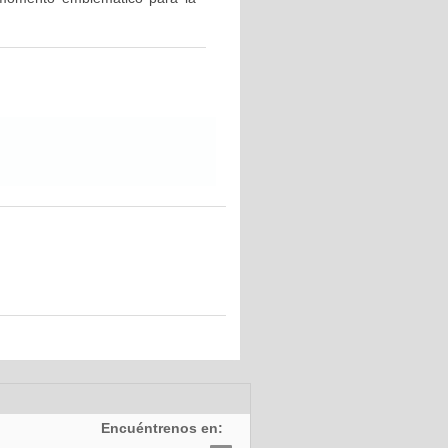
Encuéntrenos en: