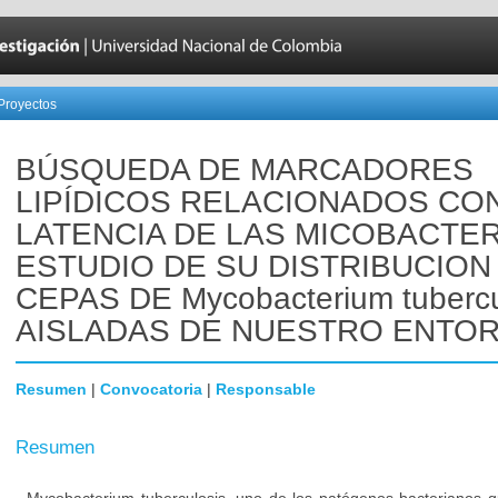
Proyectos
BÚSQUEDA DE MARCADORES
LIPÍDICOS RELACIONADOS CO
LATENCIA DE LAS MICOBACTER
ESTUDIO DE SU DISTRIBUCION
CEPAS DE Mycobacterium tubercu
AISLADAS DE NUESTRO ENTO
Resumen
|
Convocatoria
|
Responsable
Resumen