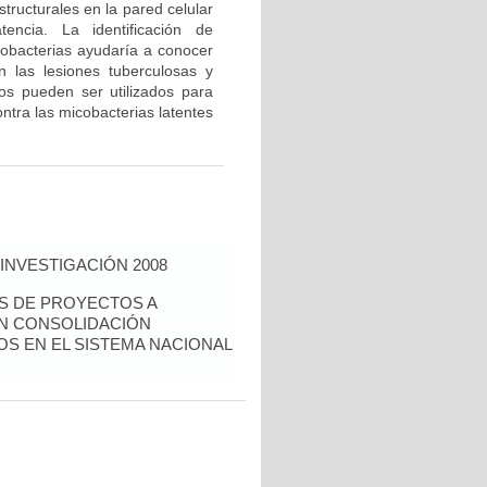
tructurales en la pared celular
encia. La identificación de
cobacterias ayudaría a conocer
n las lesiones tuberculosas y
dos pueden ser utilizados para
ntra las micobacterias latentes
INVESTIGACIÓN 2008
ÉS DE PROYECTOS A
EN CONSOLIDACIÓN
S EN EL SISTEMA NACIONAL