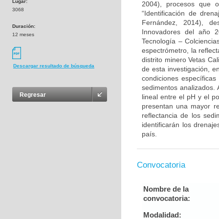
Lugar:
2004), procesos que o
3068
“Identificación de dre
Fernández, 2014), de
Duración:
Innovadores del año 20
12 meses
Tecnología – Colciencia
espectrómetro, la reflec
distrito minero Vetas Ca
Descargar resultado de búsqueda
de esta investigación, e
condiciones específicas
sedimentos analizados. 
Regresar
lineal entre el pH y el 
presentan una mayor re
reflectancia de los sed
identificarán los drena
país.
Convocatoria
Nombre de la
convocatoria:
Modalidad: