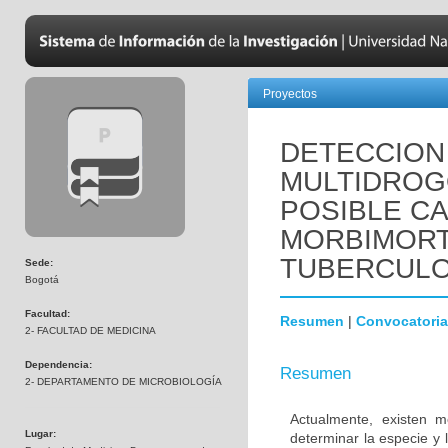
Proyectos
DETECCION
MULTIDROG
POSIBLE CA
MORBIMORT
TUBERCULO
Sede:
Bogotá
Facultad:
Resumen
|
Convocatoria
2- FACULTAD DE MEDICINA
Dependencia:
Resumen
2- DEPARTAMENTO DE MICROBIOLOGÍA
Actualmente, existen 
Lugar:
determinar la especie y 