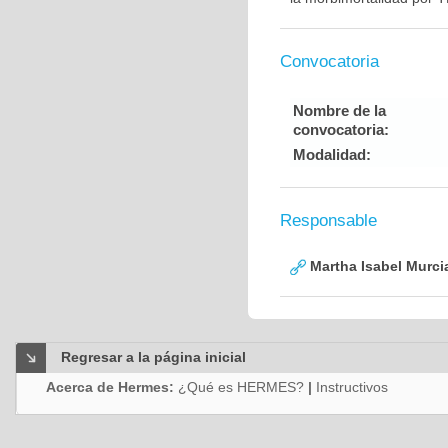
Convocatoria
Nombre de la
convocatoria:
Modalidad:
Responsable
Martha Isabel Murci
Regresar a la página inicial
Acerca de Hermes:
¿Qué es HERMES?
|
Instructivos