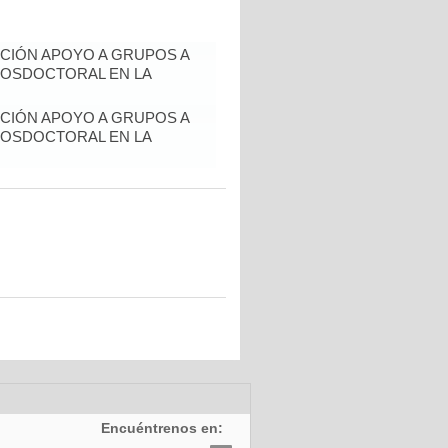
CIÓN APOYO A GRUPOS A
POSDOCTORAL EN LA
CIÓN APOYO A GRUPOS A
POSDOCTORAL EN LA
Encuéntrenos en: