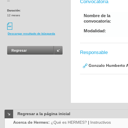
Convocatoria
---
Duración:
Nombre de la
12 meses
convocatoria:
Modalidad:
Descargar resultado de búsqueda
Regresar
Responsable
Gonzalo Humberto A
Regresar a la página inicial
Acerca de Hermes:
¿Qué es HERMES?
|
Instructivos