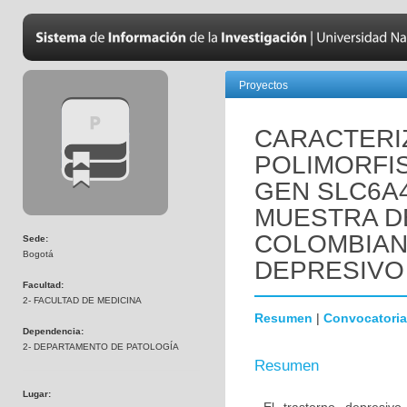
Proyectos
CARACTERI
POLIMORFI
GEN SLC6A4
MUESTRA D
COLOMBIAN
Sede:
Bogotá
DEPRESIVO
Facultad:
2- FACULTAD DE MEDICINA
Resumen
|
Convocatoria
Dependencia:
2- DEPARTAMENTO DE PATOLOGÍA
Resumen
Lugar: