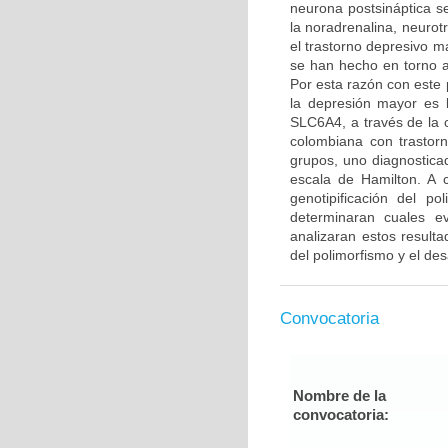
neurona postsináptica s
la noradrenalina, neurot
el trastorno depresivo m
se han hecho en torno al
Por esta razón con este 
la depresión mayor es l
SLC6A4, a través de la 
colombiana con trastor
grupos, uno diagnostica
escala de Hamilton. A 
genotipificación del 
determinaran cuales e
analizaran estos resulta
del polimorfismo y el des
Convocatoria
Nombre de la
convocatoria: