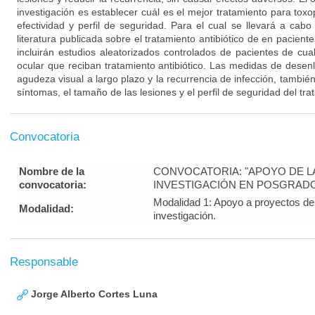
investigación es establecer cuál es el mejor tratamiento para to
efectividad y perfil de seguridad. Para el cual se llevará a cabo
literatura publicada sobre el tratamiento antibiótico de en pacient
incluirán estudios aleatorizados controlados de pacientes de cu
ocular que reciban tratamiento antibiótico. Las medidas de desen
agudeza visual a largo plazo y la recurrencia de infección, también
síntomas, el tamaño de las lesiones y el perfil de seguridad del tra
Convocatoria
Nombre de la
CONVOCATORIA: "APOYO DE LA 
convocatoria:
INVESTIGACIÓN EN POSGRADO
Modalidad 1: Apoyo a proyectos de 
Modalidad:
investigación.
Responsable
Jorge Alberto Cortes Luna