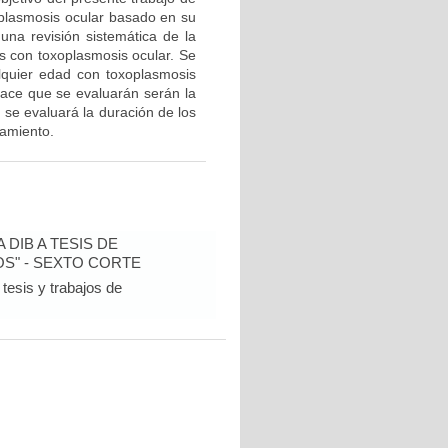
xoplasmosis ocular basado en su
 una revisión sistemática de la
es con toxoplasmosis ocular. Se
alquier edad con toxoplasmosis
lace que se evaluarán serán la
 se evaluará la duración de los
tamiento.
DIB A TESIS DE
S" - SEXTO CORTE
tesis y trabajos de