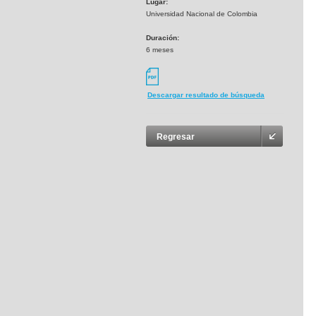
Lugar:
Universidad Nacional de Colombia
Duración:
6 meses
Descargar resultado de búsqueda
Regresar