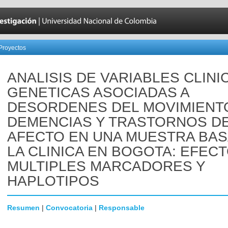
Proyectos
ANALISIS DE VARIABLES CLINI
GENETICAS ASOCIADAS A
DESORDENES DEL MOVIMIENT
DEMENCIAS Y TRASTORNOS D
AFECTO EN UNA MUESTRA BAS
LA CLINICA EN BOGOTA: EFEC
MULTIPLES MARCADORES Y
HAPLOTIPOS
Resumen
|
Convocatoria
|
Responsable