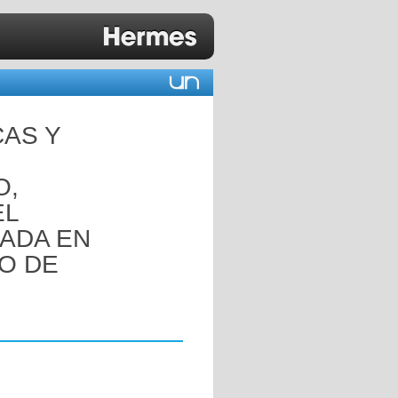
CAS Y
O,
EL
ADA EN
TO DE