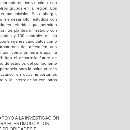
marcadores individuales) con
tros grupos en la región. Los
etapas iniciales. Sin embargo,
 en desarrollo, estudios con
edades referidas que permitan
mas. Se plantea un estudio con
zadas y 100 controles en las
tipos en genes candidatos como
trastornos del afecto en una
antea, como primera etapa, la
biliten el desarrollo futuro de
ipo de estudios del componente
portancia para la salud publica
avance en otras importantes
o y la interrelación con otros
 APOYO A LA INVESTIGACIÓN
RA EL ESTÍMULO A LOS
 PRIORIDADES E