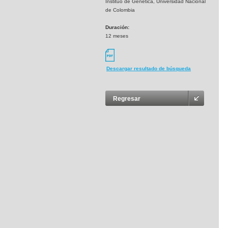
Instituo de Genética, Universidad Nacional
de Colombia
Duración:
12 meses
Descargar resultado de búsqueda
Regresar