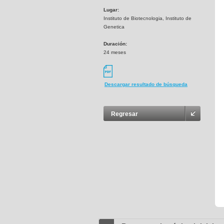
Lugar:
Instituto de Biotecnologia, Instituto de
Genetica
Duración:
24 meses
Descargar resultado de búsqueda
Regresar