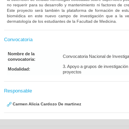
no requerir para su desarrollo y mantenimiento ni factores de cre
Este proyecto será también la plataforma de formación de est
biomédica en este nuevo campo de investigación que a la ve
dermatología de los estudiantes de la Facultad de Medicina.
Convocatoria
Nombre de la
Convocatoria Nacional de Investig
convocatoria:
3. Apoyo a grupos de investigación
Modalidad:
proyectos
Responsable
Carmen Alicia Cardozo De martinez