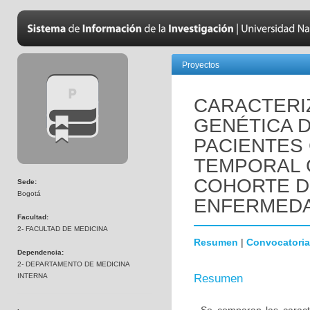
Proyectos
CARACTERIZ
GENÉTICA 
PACIENTES
TEMPORAL 
COHORTE D
Sede:
Bogotá
ENFERMEDA
Facultad:
2- FACULTAD DE MEDICINA
Resumen
|
Convocatoria
Dependencia:
2- DEPARTAMENTO DE MEDICINA
INTERNA
Resumen