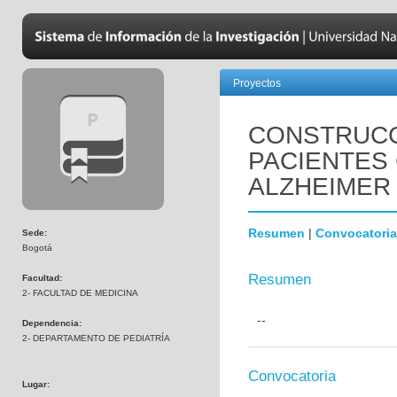
Proyectos
CONSTRUCC
PACIENTES
ALZHEIMER
Resumen
|
Convocatoria
Sede:
Bogotá
Resumen
Facultad:
2- FACULTAD DE MEDICINA
--
Dependencia:
2- DEPARTAMENTO DE PEDIATRÍA
Convocatoria
Lugar: