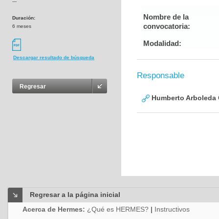
---
Nombre de la
Duración:
convocatoria:
6 meses
Modalidad:
Descargar resultado de búsqueda
Responsable
Regresar
Humberto Arboleda
Regresar a la página inicial
Acerca de Hermes:
¿Qué es HERMES?
|
Instructivos