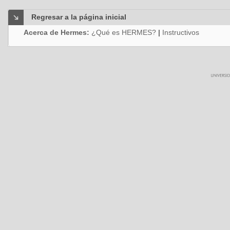
Regresar a la página inicial
Acerca de Hermes:
¿Qué es HERMES?
|
Instructivos