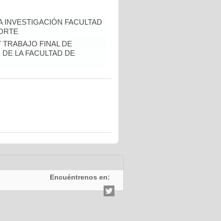
A INVESTIGACIÓN FACULTAD
CORTE
Y TRABAJO FINAL DE
DE LA FACULTAD DE
Encuéntrenos en: