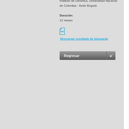
Instituto de Genética, Universidad Nacional
de Colombia - Sede Bogotá
Duración:
12 meses
Descargar resultado de búsqueda
Regresar