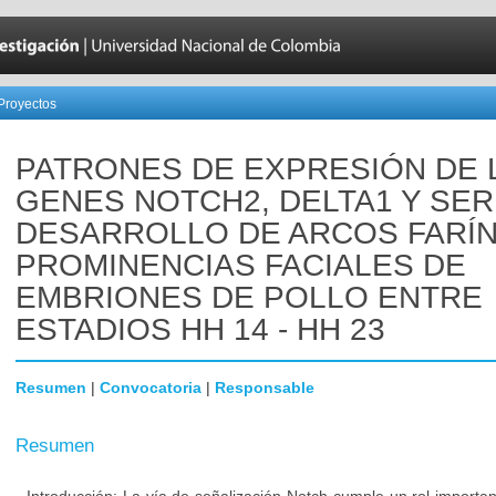
Proyectos
PATRONES DE EXPRESIÓN DE 
GENES NOTCH2, DELTA1 Y SER
DESARROLLO DE ARCOS FARÍ
PROMINENCIAS FACIALES DE
EMBRIONES DE POLLO ENTRE
ESTADIOS HH 14 - HH 23
Resumen
|
Convocatoria
|
Responsable
Resumen