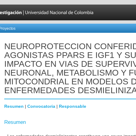
Proyectos
NEUROPROTECCION CONFERI
AGONISTAS PPARS E IGF1 Y S
IMPACTO EN VIAS DE SUPERVI
NEURONAL, METABOLISMO Y F
MITOCONDRIAL EN MODELOS 
ENFERMEDADES DESMIELINIZ
Resumen
|
Convocatoria
|
Responsable
Resumen