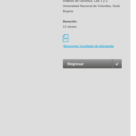
Instituto de Genetica, Lab 1 y 2,
Universidad Nacional de Colombia, Sede
Bogota
Duración:
12 meses
Descargar resultado de búsqueda
Regresar