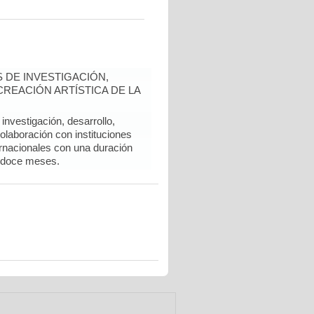
 DE INVESTIGACIÓN,
REACIÓN ARTÍSTICA DE LA
nvestigación, desarrollo,
colaboración con instituciones
rnacionales con una duración
 doce meses.