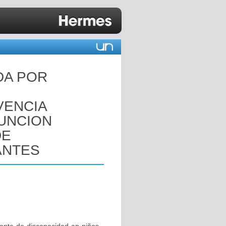
DA POR
U
VENCIA
UNCION
DE
ANTES