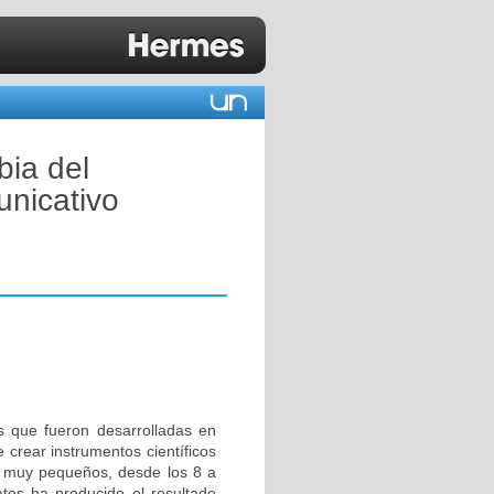
bia del
unicativo
s que fueron desarrolladas en
 crear instrumentos científicos
os muy pequeños, desde los 8 a
ates ha producido el resultado