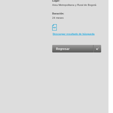
Lugar:
Area Metropolitana y Rural de Bogotá
Duración:
24 meses
Descargar resultado de búsqueda
Regresar