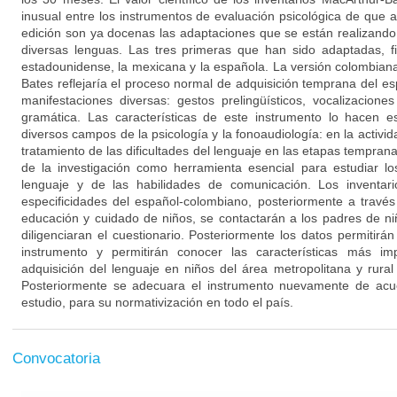
inusual entre los instrumentos de evaluación psicológica de que 
edición son ya docenas las adaptaciones que se están realizand
diversas lenguas. Las tres primeras que han sido adaptadas, fi
estadounidense, la mexicana y la española. La versión colombiana
Bates reflejaría el proceso normal de adquisición temprana del e
manifestaciones diversas: gestos prelingüísticos, vocalizaciones
gramática. Las características de este instrumento lo hacen es
diversos campos de la psicología y la fonoaudiología: en la activida
tratamiento de las dificultades del lenguaje en las etapas temprana
de la investigación como herramienta esencial para estudiar lo
lenguaje y de las habilidades de comunicación. Los inventar
especificidades del español-colombiano, posteriormente a través 
educación y cuidado de niños, se contactarán a los padres de n
diligenciaran el cuestionario. Posteriormente los datos permitirán 
instrumento y permitirán conocer las características más im
adquisición del lenguaje en niños del área metropolitana y rura
Posteriormente se adecuara el instrumento nuevamente de acue
estudio, para su normativización en todo el país.
Convocatoria