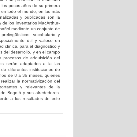
a los pocos años de su primera
o en todo el mundo, en las más
nalizadas y publicadas son la
 de los Inventarios MacArthur-
spañol mediante un conjunto de
 prelingüísticas, vocabulario y
pecialmente útil y valioso en
d clínica, para el diagnóstico y
s del desarrollo, y en el campo
s procesos de adquisición del
ios serán adaptados a la las
de diferentes instituciones de
iños de 8 a 36 meses, quienes
realizar la normativización del
portantes y relevantes de la
l de Bogotá y sus alrededores.
rdo a los resultados de este