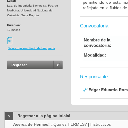
Lugar:
permitiendo de esta man
Lab. de Ingeniería Biomédica, Fac. de
reflejado en la fluidez d
Medicina, Universidad Nacional de
Colombia, Sede Bogotá.
Convocatoria
Duración:
12 meses
Nombre de la
convocatoria:
Descargar resultado de búsqueda
Modalidad:
Regresar
Responsable
Edgar Eduardo Rome
Regresar a la página inicial
Acerca de Hermes:
¿Qué es HERMES?
|
Instructivos